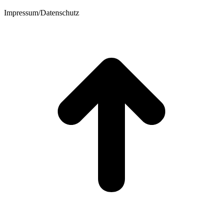
Impressum/Datenschutz
t
T