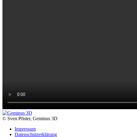
© Sven Pfister, Geminus 3D
Impressum
Datenschutzerklärung