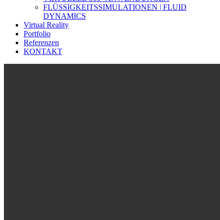
FLÜSSIGKEITSSIMULATIONEN | FLUID
DYNAMICS
Virtual Reality
Portfolio
Referenzen
KONTAKT