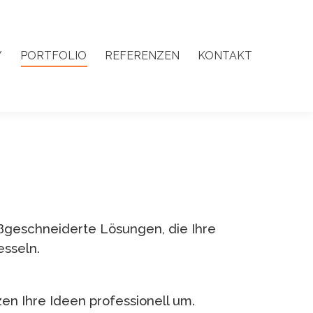
Y
PORTFOLIO
REFERENZEN
KONTAKT
Y
PORTFOLIO
REFERENZEN
KONTAKT
aßgeschneiderte Lösungen, die Ihre
esseln.
en Ihre Ideen professionell um.