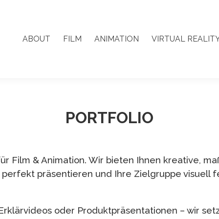
ABOUT
FILM
ANIMATION
VIRTUAL REALIT
ABOUT
FILM
ANIMATION
VIRTUAL REALIT
PORTFOLIO
ür Film & Animation. Wir bieten Ihnen kreative, m
perfekt präsentieren und Ihre Zielgruppe visuell f
Erklärvideos oder Produktpräsentationen – wir setz