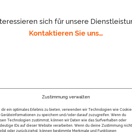
nteressieren sich für unsere Dienstleist
Kontaktieren Sie uns…
Zustimmung verwalten
SEITEN
dir ein optimales Erlebnis zu bieten, verwenden wir Technologien wie Cookie
Geräteinformationen zu speichern und/oder darauf zuzugreifen. Wenn du
ABOUT
sen Technologien zustimmst, können wir Daten wie das Surfverhalten oder
deutige IDs auf dieser Website verarbeiten. Wenn du deine Zustimmung nicht
eilst oder zurückziehst, können bestimmte Merkmale und Funktionen