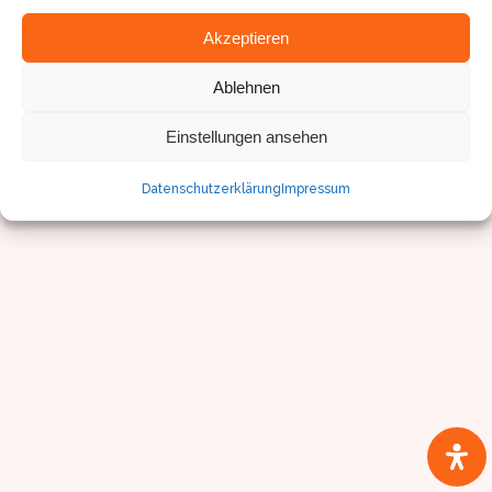
Akzeptieren
Ablehnen
© Sven Pfister, Geminus 3D
Impressum/Datenschutz
Einstellungen ansehen
Datenschutzerklärung
Impressum