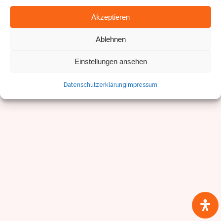
© Sven Pfister, Geminus 3D
Akzeptieren
Impressum/Datenschutz
Ablehnen
Einstellungen ansehen
Datenschutzerklärung
Impressum