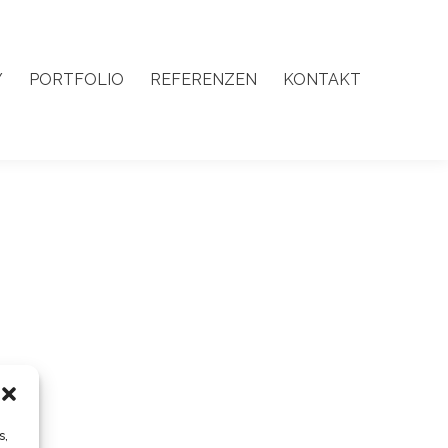
Y
PORTFOLIO
REFERENZEN
KONTAKT
Y
PORTFOLIO
REFERENZEN
KONTAKT
s,