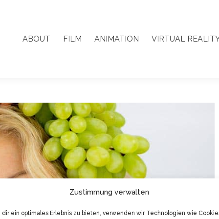
ABOUT
FILM
ANIMATION
VIRTUAL REALIT
ABOUT
FILM
ANIMATION
VIRTUAL REALIT
Zustimmung verwalten
dir ein optimales Erlebnis zu bieten, verwenden wir Technologien wie Cookie