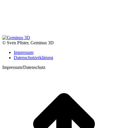
© Sven Pfister, Geminus 3D
Impressum
Datenschutzerklärung
Impressum/Datenschutz
t
T