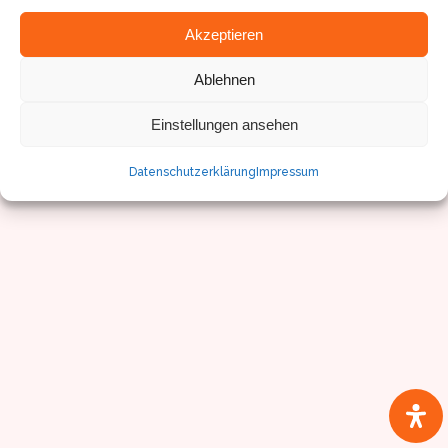
Akzeptieren
Ablehnen
© Sven Pfister, Geminus 3D
Impressum/Datenschutz
Einstellungen ansehen
Datenschutzerklärung
Impressum