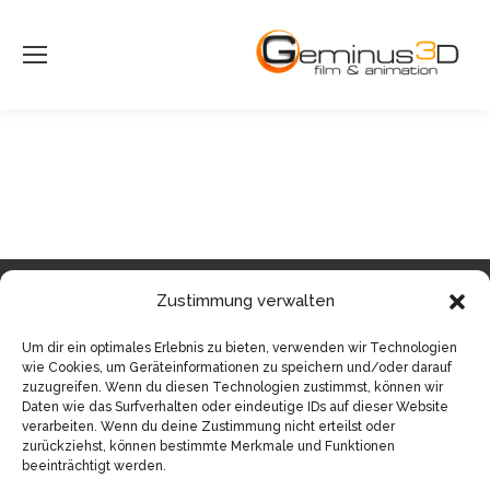
Zustimmung verwalten
Um dir ein optimales Erlebnis zu bieten, verwenden wir Technologien
© Sven Pfister, Geminus 3D
wie Cookies, um Geräteinformationen zu speichern und/oder darauf
Impressum/Datenschutz
zuzugreifen. Wenn du diesen Technologien zustimmst, können wir
Daten wie das Surfverhalten oder eindeutige IDs auf dieser Website
verarbeiten. Wenn du deine Zustimmung nicht erteilst oder
zurückziehst, können bestimmte Merkmale und Funktionen
beeinträchtigt werden.