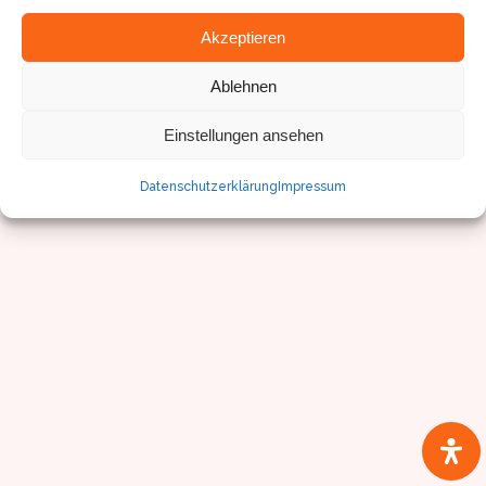
Akzeptieren
Ablehnen
© Sven Pfister, Geminus 3D
Impressum/Datenschutz
Einstellungen ansehen
Datenschutzerklärung
Impressum