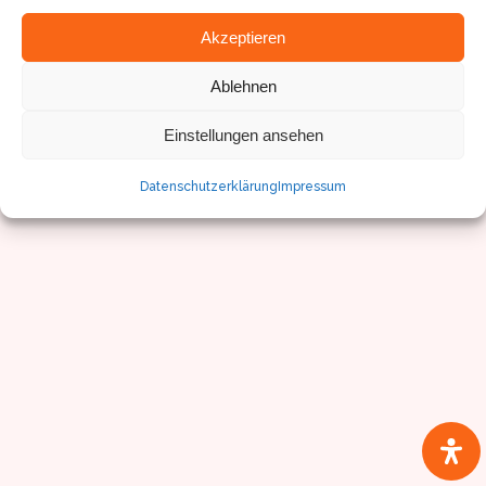
Akzeptieren
© Sven Pfister, Geminus 3D
Ablehnen
Impressum/Datenschutz
Einstellungen ansehen
Datenschutzerklärung
Impressum