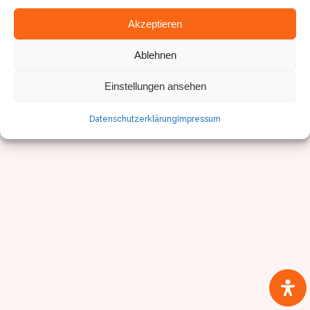
Akzeptieren
Ablehnen
© Sven Pfister, Geminus 3D
Impressum/Datenschutz
Einstellungen ansehen
Datenschutzerklärung
Impressum