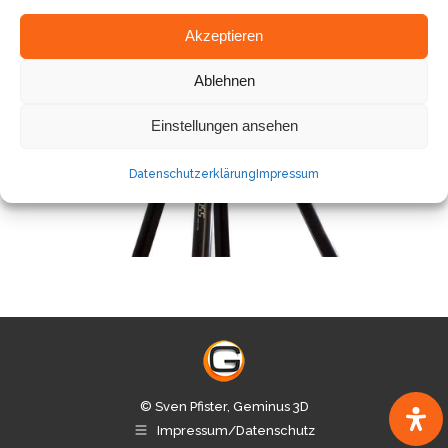
Akzeptieren
Ablehnen
Einstellungen ansehen
Datenschutzerklärung
Impressum
© Sven Pfister, Geminus 3D
Impressum/Datenschutz