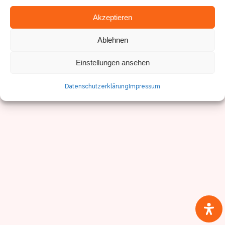
Akzeptieren
© Sven Pfister, Geminus 3D
Ablehnen
Impressum/Datenschutz
Einstellungen ansehen
Datenschutzerklärung
Impressum