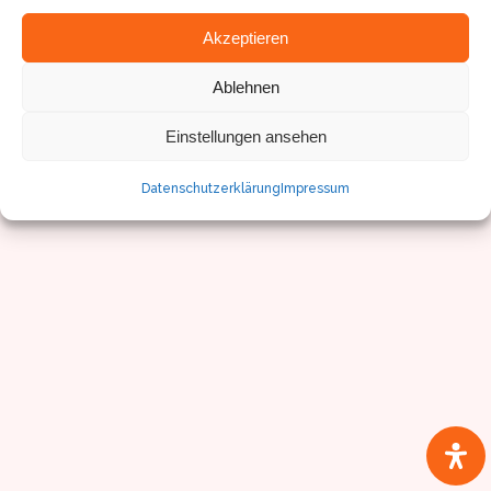
Akzeptieren
© Sven Pfister, Geminus 3D
Ablehnen
Impressum/Datenschutz
Einstellungen ansehen
Datenschutzerklärung
Impressum