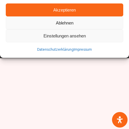
Akzeptieren
Ablehnen
Einstellungen ansehen
© Sven Pfister, Geminus 3D
Datenschutzerklärung
Impressum
Impressum/Datenschutz