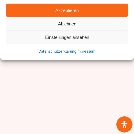
© Sven Pfister, Geminus 3D
Akzeptieren
Impressum/Datenschutz
Ablehnen
Einstellungen ansehen
Datenschutzerklärung
Impressum