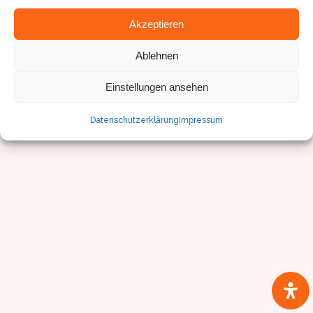
Akzeptieren
© Sven Pfister, Geminus 3D
Ablehnen
Impressum/Datenschutz
Einstellungen ansehen
Datenschutzerklärung
Impressum