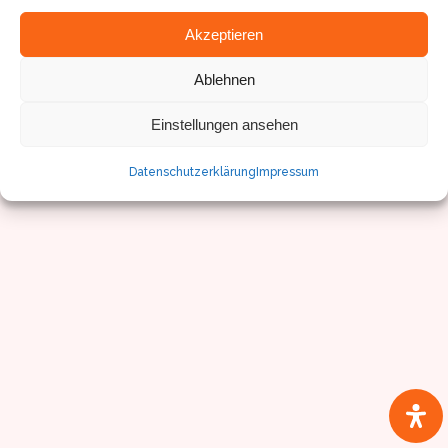
Akzeptieren
Ablehnen
© Sven Pfister, Geminus 3D
Impressum/Datenschutz
Einstellungen ansehen
Datenschutzerklärung
Impressum