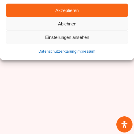
© Sven Pfister, Geminus 3D
Akzeptieren
Impressum/Datenschutz
Ablehnen
Einstellungen ansehen
Datenschutzerklärung
Impressum