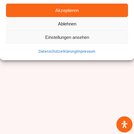
© Sven Pfister, Geminus 3D
Akzeptieren
Impressum/Datenschutz
Ablehnen
Einstellungen ansehen
Datenschutzerklärung
Impressum