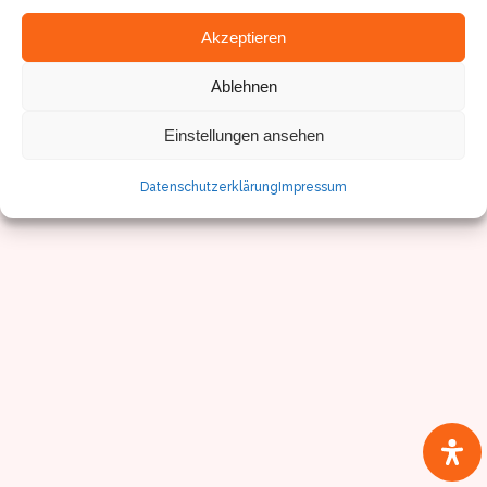
Akzeptieren
© Sven Pfister, Geminus 3D
Ablehnen
Impressum/Datenschutz
Einstellungen ansehen
Datenschutzerklärung
Impressum