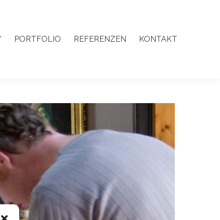
Y
PORTFOLIO
REFERENZEN
KONTAKT
Y
PORTFOLIO
REFERENZEN
KONTAKT