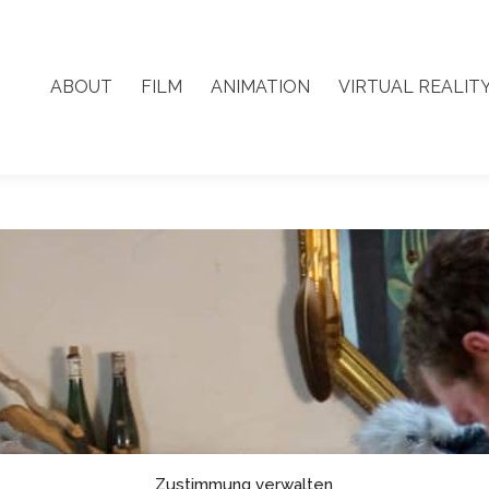
ABOUT
FILM
ANIMATION
VIRTUAL REALIT
ABOUT
FILM
ANIMATION
VIRTUAL REALIT
Zustimmung verwalten