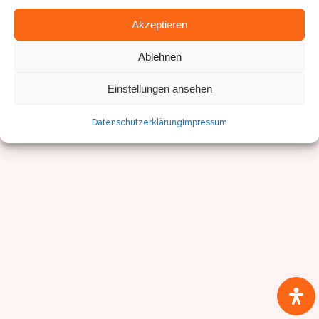
Akzeptieren
Ablehnen
© Sven Pfister, Geminus 3D
Impressum/Datenschutz
Einstellungen ansehen
Datenschutzerklärung
Impressum