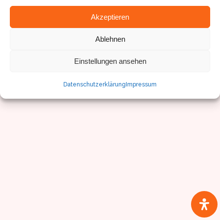
Akzeptieren
Ablehnen
© Sven Pfister, Geminus 3D
Impressum/Datenschutz
Einstellungen ansehen
Datenschutzerklärung
Impressum