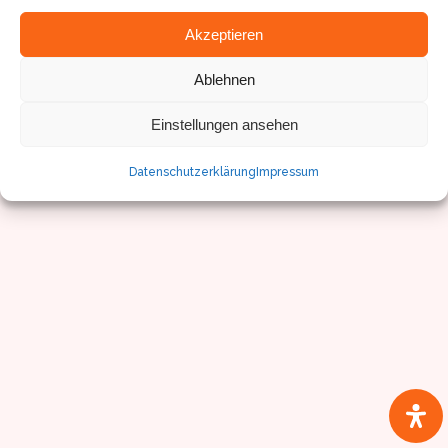
Akzeptieren
Ablehnen
© Sven Pfister, Geminus 3D
Impressum/Datenschutz
Einstellungen ansehen
Datenschutzerklärung
Impressum