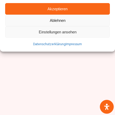
Akzeptieren
Ablehnen
© Sven Pfister, Geminus 3D
Impressum/Datenschutz
Einstellungen ansehen
Datenschutzerklärung
Impressum