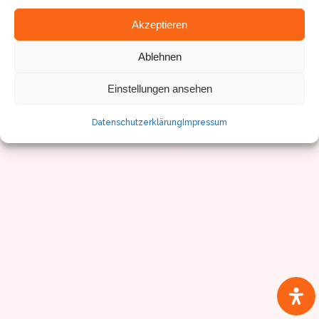
© Sven Pfister, Geminus 3D
Impressum/Datenschutz
Akzeptieren
Ablehnen
Einstellungen ansehen
Datenschutzerklärung
Impressum