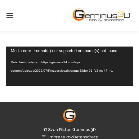
Video-
Media error: Format(s) not supported or source(s) not found
Player
Datei herunterladen: https://geminus3d.com/wp-
content/uploads/2025/07/Prozessvisualisierung-Slider-01_V2.mp4?_=1
© Sven Pfister, Geminus 3D
Impressum/Datenschutz