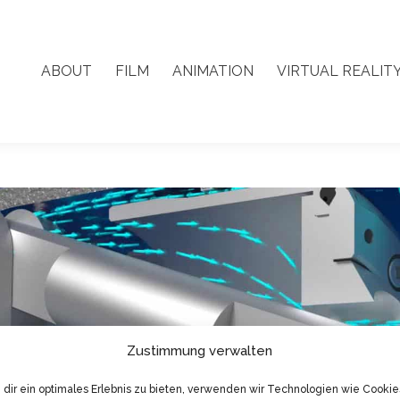
ABOUT
FILM
ANIMATION
VIRTUAL REALIT
ABOUT
FILM
ANIMATION
VIRTUAL REALIT
Zustimmung verwalten
dir ein optimales Erlebnis zu bieten, verwenden wir Technologien wie Cookie