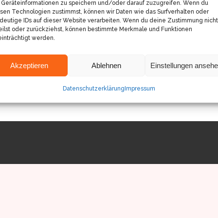
Geräteinformationen zu speichern und/oder darauf zuzugreifen. Wenn du
sen Technologien zustimmst, können wir Daten wie das Surfverhalten oder
deutige IDs auf dieser Website verarbeiten. Wenn du deine Zustimmung nicht
eilst oder zurückziehst, können bestimmte Merkmale und Funktionen
inträchtigt werden.
Akzeptieren
Ablehnen
Einstellungen anseh
Datenschutzerklärung
Impressum