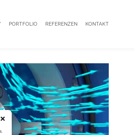
Y
PORTFOLIO
REFERENZEN
KONTAKT
Y
PORTFOLIO
REFERENZEN
KONTAKT
s,