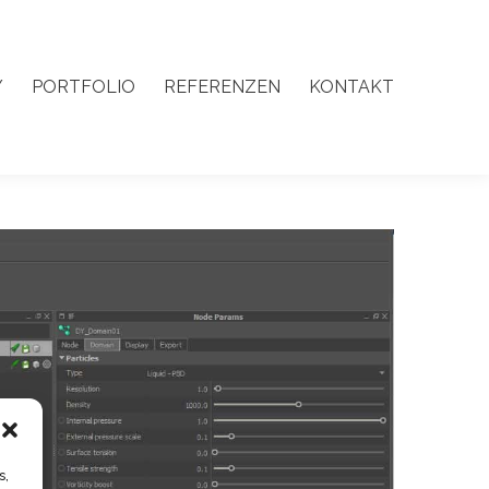
Y
PORTFOLIO
REFERENZEN
KONTAKT
Y
PORTFOLIO
REFERENZEN
KONTAKT
s,