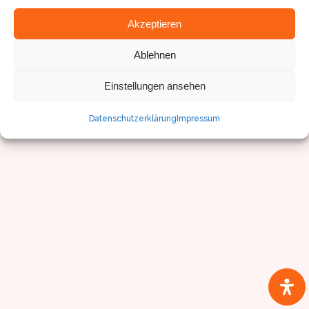
Akzeptieren
© Sven Pfister, Geminus 3D
Ablehnen
Impressum/Datenschutz
Einstellungen ansehen
Datenschutzerklärung
Impressum