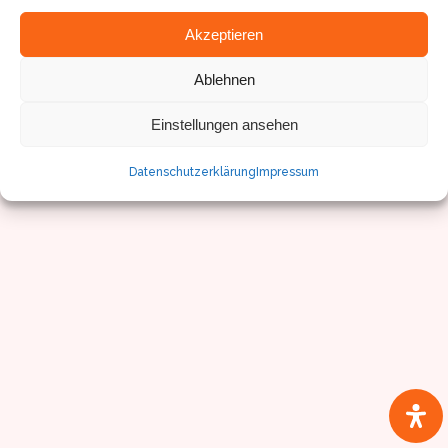
Akzeptieren
© Sven Pfister, Geminus 3D
Ablehnen
Impressum/Datenschutz
Einstellungen ansehen
Datenschutzerklärung
Impressum