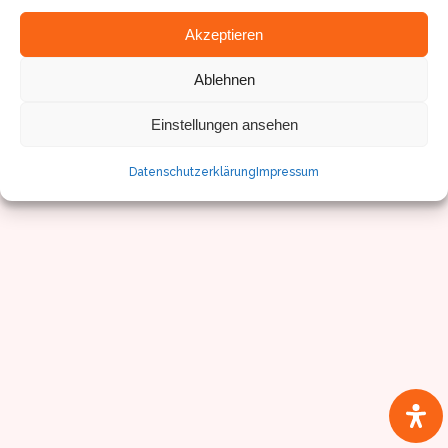
© Sven Pfister, Geminus 3D
Impressum/Datenschutz
Akzeptieren
Ablehnen
Einstellungen ansehen
Datenschutzerklärung
Impressum