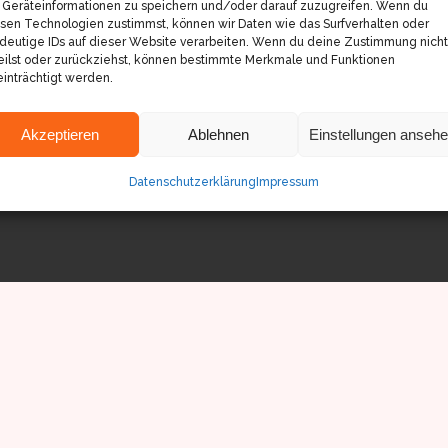
Geräteinformationen zu speichern und/oder darauf zuzugreifen. Wenn du
sen Technologien zustimmst, können wir Daten wie das Surfverhalten oder
deutige IDs auf dieser Website verarbeiten. Wenn du deine Zustimmung nicht
eilst oder zurückziehst, können bestimmte Merkmale und Funktionen
inträchtigt werden.
Akzeptieren
Ablehnen
Einstellungen anseh
Datenschutzerklärung
Impressum