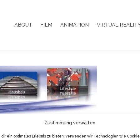
ABOUT
FILM
ANIMATION
VIRTUAL REALIT
ABOUT
FILM
ANIMATION
VIRTUAL REALIT
Zustimmung verwalten
dir ein optimales Erlebnis zu bieten, verwenden wir Technologien wie Cookie