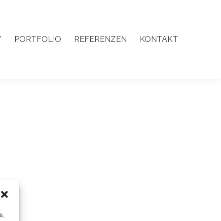
Y
PORTFOLIO
REFERENZEN
KONTAKT
Y
PORTFOLIO
REFERENZEN
KONTAKT
s,