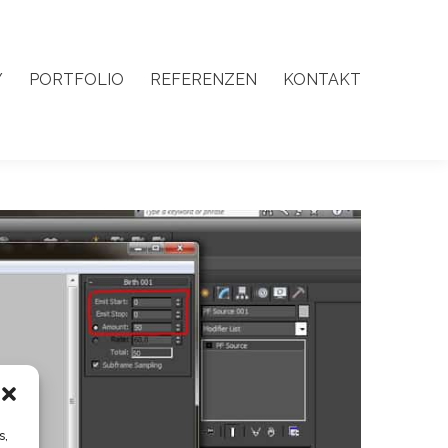
Y
PORTFOLIO
REFERENZEN
KONTAKT
Y
PORTFOLIO
REFERENZEN
KONTAKT
s,