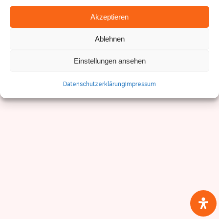
Akzeptieren
Ablehnen
© Sven Pfister, Geminus 3D
Impressum/Datenschutz
Einstellungen ansehen
Datenschutzerklärung
Impressum