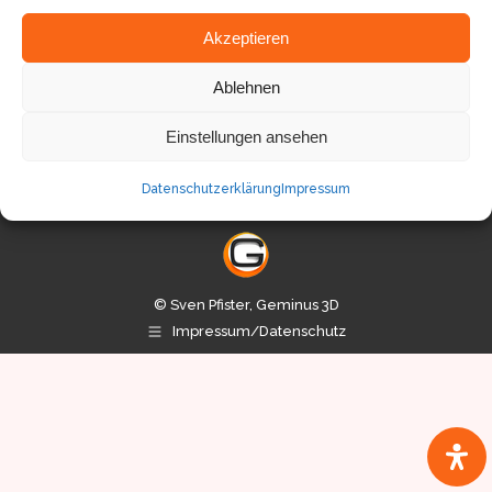
Akzeptieren
Ablehnen
Einstellungen ansehen
Datenschutzerklärung
Impressum
© Sven Pfister, Geminus 3D
Impressum/Datenschutz