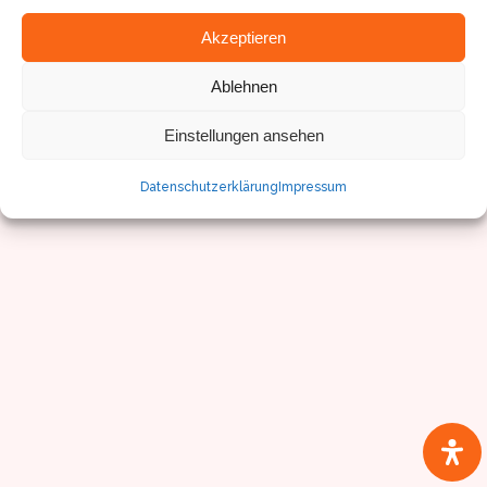
Akzeptieren
Ablehnen
© Sven Pfister, Geminus 3D
Impressum/Datenschutz
Einstellungen ansehen
Datenschutzerklärung
Impressum