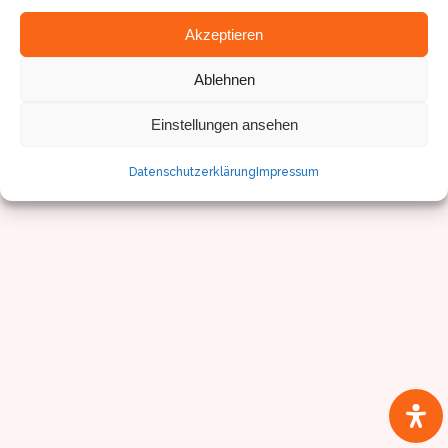
© Sven Pfister, Geminus 3D
Akzeptieren
Impressum/Datenschutz
Ablehnen
Einstellungen ansehen
Datenschutzerklärung
Impressum