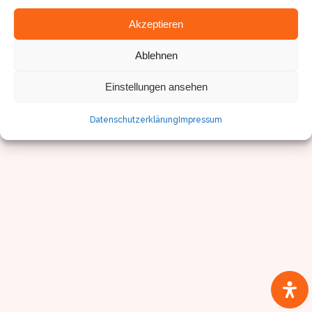
© Sven Pfister, Geminus 3D
Impressum/Datenschutz
Akzeptieren
Ablehnen
Einstellungen ansehen
Datenschutzerklärung
Impressum