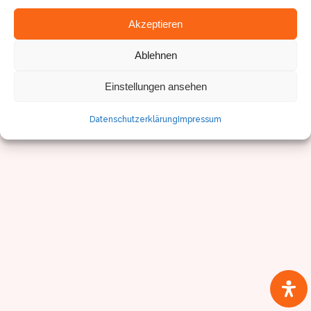
© Sven Pfister, Geminus 3D
Impressum/Datenschutz
Akzeptieren
Ablehnen
Einstellungen ansehen
Datenschutzerklärung
Impressum