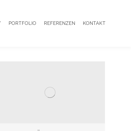
Y
PORTFOLIO
REFERENZEN
KONTAKT
Y
PORTFOLIO
REFERENZEN
KONTAKT