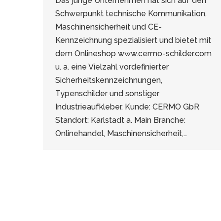
Das junge Unternehmen hat sich auf den
Schwerpunkt technische Kommunikation,
Maschinensicherheit und CE-
Kennzeichnung spezialisiert und bietet mit
dem Onlineshop www.cermo-schilder.com
u. a. eine Vielzahl vordefinierter
Sicherheitskennzeichnungen,
Typenschilder und sonstiger
Industrieaufkleber. Kunde: CERMO GbR
Standort: Karlstadt a. Main Branche:
Onlinehandel, Maschinensicherheit,…