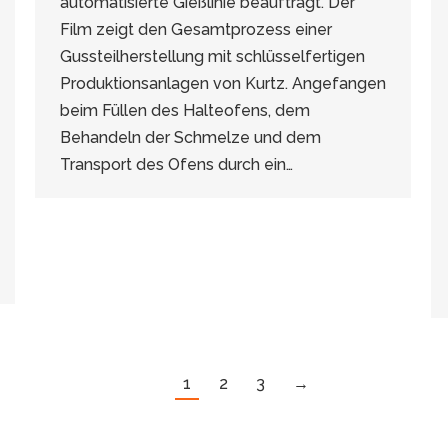
automatisierte Gießlinie beauftragt. Der
Film zeigt den Gesamtprozess einer
Gussteilherstellung mit schlüsselfertigen
Produktionsanlagen von Kurtz. Angefangen
beim Füllen des Halteofens, dem
Behandeln der Schmelze und dem
Transport des Ofens durch ein…
1
2
3
→