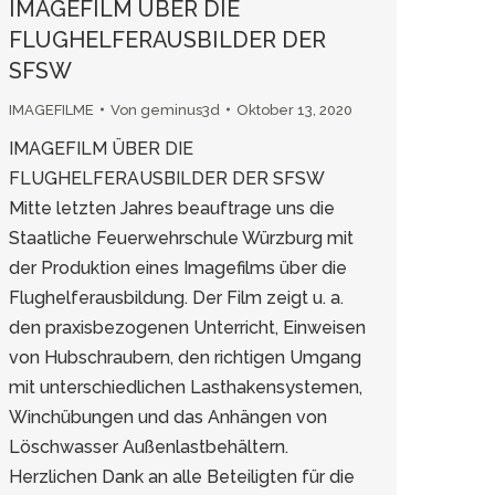
IMAGEFILM ÜBER DIE
FLUGHELFERAUSBILDER DER
SFSW
IMAGEFILME
Von
geminus3d
Oktober 13, 2020
IMAGEFILM ÜBER DIE
FLUGHELFERAUSBILDER DER SFSW
Mitte letzten Jahres beauftrage uns die
Staatliche Feuerwehrschule Würzburg mit
der Produktion eines Imagefilms über die
Flughelferausbildung. Der Film zeigt u. a.
den praxisbezogenen Unterricht, Einweisen
von Hubschraubern, den richtigen Umgang
mit unterschiedlichen Lasthakensystemen,
Winchübungen und das Anhängen von
Löschwasser Außenlastbehältern.
Herzlichen Dank an alle Beteiligten für die