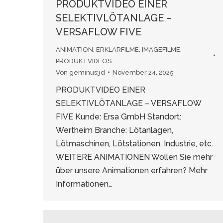
PRODUKTVIDEO EINER
SELEKTIVLÖTANLAGE –
VERSAFLOW FIVE
ANIMATION
,
ERKLÄRFILME
,
IMAGEFILME
,
PRODUKTVIDEOS
Von
geminus3d
November 24, 2025
PRODUKTVIDEO EINER
SELEKTIVLÖTANLAGE – VERSAFLOW
FIVE Kunde: Ersa GmbH Standort:
Wertheim Branche: Lötanlagen,
Lötmaschinen, Lötstationen, Industrie, etc.
WEITERE ANIMATIONEN Wollen Sie mehr
über unsere Animationen erfahren? Mehr
Informationen…