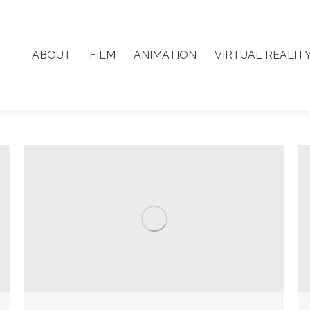
ABOUT
FILM
ANIMATION
VIRTUAL REALIT
ABOUT
FILM
ANIMATION
VIRTUAL REALIT