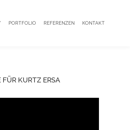
Y
PORTFOLIO
REFERENZEN
KONTAKT
Y
PORTFOLIO
REFERENZEN
KONTAKT
E FÜR KURTZ ERSA