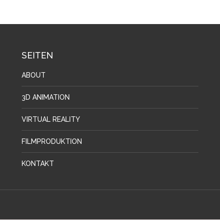
SEITEN
ABOUT
3D ANIMATION
VIRTUAL REALITY
FILMPRODUKTION
KONTAKT