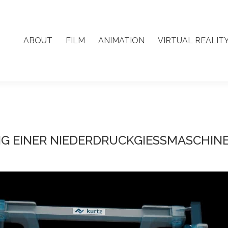
ABOUT
FILM
ANIMATION
VIRTUAL REALIT
ABOUT
FILM
ANIMATION
VIRTUAL REALIT
NG EINER NIEDERDRUCKGIESSMASCHIN