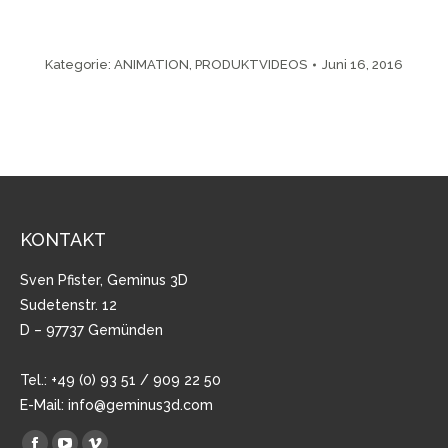
Kategorie:
ANIMATION
,
PRODUKTVIDEOS
Juni 16, 2016
KONTAKT
Sven Pfister, Geminus 3D
Sudetenstr. 12
D – 97737 Gemünden
Tel.: +49 (0) 93 51 / 909 22 50
E-Mail:
info@geminus3d.com
Finden Sie uns auf: